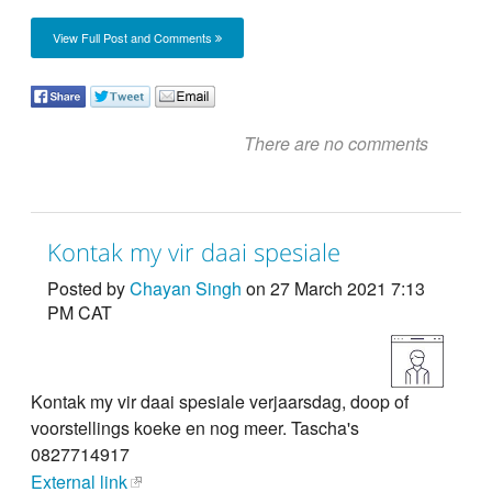
View Full Post and Comments
There are no comments
Kontak my vir daai spesiale
Posted by
Chayan Singh
on 27 March 2021 7:13
PM CAT
Kontak my vir daai spesiale verjaarsdag, doop of
voorstellings koeke en nog meer. Tascha's
0827714917
External link