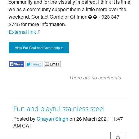
community and for the visually impaired. I think it is time
we as a community support them a little more over the
weekend. Contact Corrie or Chimon�� - 023 347
2745 for more information.
External link
View Full Post and Comments
There are no comments
Fun and playful stainless steel
Posted by
Chayan Singh
on 26 March 2021 11:47
AM CAT