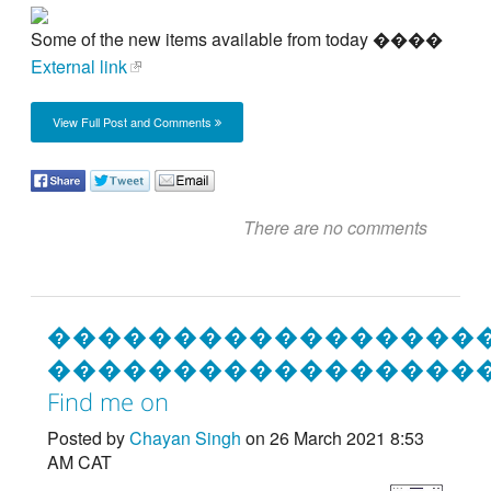
Some of the new items available from today ����
External link
View Full Post and Comments
There are no comments
�����������������
�����������������
Find me on
Posted by
Chayan Singh
on 26 March 2021 8:53
AM CAT