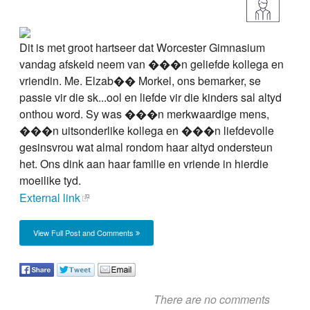
Dit is met groot hartseer dat Worcester Gimnasium
vandag afskeid neem van ���n geliefde kollega en
vriendin. Me. Elzab�� Morkel, ons bemarker, se
passie vir die sk...ool en liefde vir die kinders sal altyd
onthou word. Sy was ���n merkwaardige mens,
���n uitsonderlike kollega en ���n liefdevolle
gesinsvrou wat almal rondom haar altyd ondersteun
het. Ons dink aan haar familie en vriende in hierdie
moeilike tyd.
External link
View Full Post and Comments
There are no comments