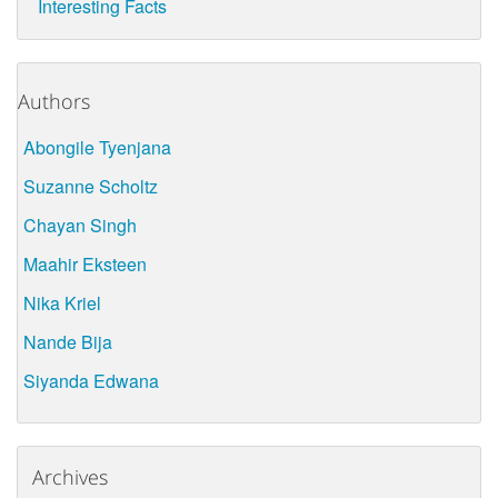
Interesting Facts
Authors
Abongile Tyenjana
Suzanne Scholtz
Chayan Singh
Maahir Eksteen
Nika Kriel
Nande Bija
Siyanda Edwana
Archives