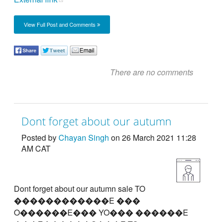
View Full Post and Comments
There are no comments
Dont forget about our autumn
Posted by
Chayan Singh
on 26 March 2021 11:28
AM CAT
Dont forget about our autumn sale TO
������������E ���
O������E��� YO��� ������E