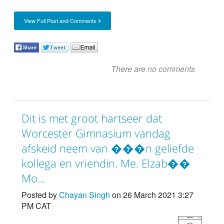
View Full Post and Comments
There are no comments
Dit is met groot hartseer dat
Worcester Gimnasium vandag
afskeid neem van ���n geliefde
kollega en vriendin. Me. Elzab��
Mo...
Posted by
Chayan Singh
on 26 March 2021 3:27
PM CAT