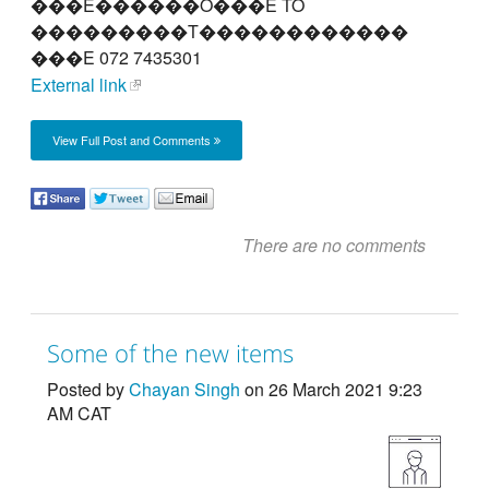
���E������O���E TO
���������T������������
���E 072 7435301
External link
View Full Post and Comments
There are no comments
Some of the new items
Posted by
Chayan Singh
on 26 March 2021 9:23
AM CAT