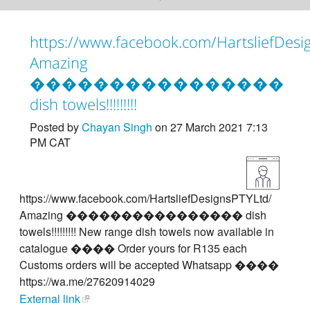
https://www.facebook.com/HartsliefDesi
Amazing
����������������
dish towels!!!!!!!!!
Posted by
Chayan Singh
on 27 March 2021 7:13
PM CAT
https://www.facebook.com/HartsliefDesignsPTYLtd/
Amazing ���������������� dish
towels!!!!!!!!! New range dish towels now available in
catalogue ���� Order yours for R135 each
Customs orders will be accepted Whatsapp ����
https://wa.me/27620914029
External link