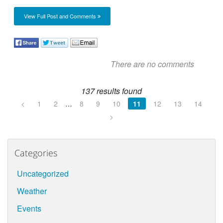
View Full Post and Comments
There are no comments
137 results found
<
1
2
…
8
9
10
11
12
13
14
>
Categories
Uncategorized
Weather
Events